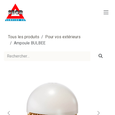
Se rendre au contenu
Tous les produits
Pour vos extérieurs
Ampoule BULBEE