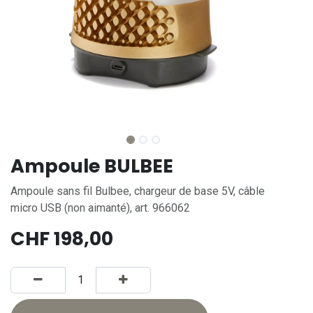
Ampoule BULBEE
Ampoule sans fil Bulbee, chargeur de base 5V, câble
micro USB (non aimanté), art. 966062
CHF
198,00