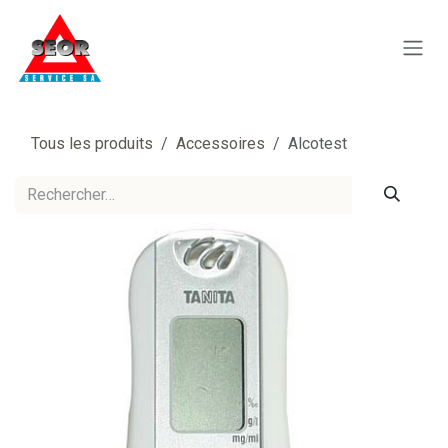
Se rendre au contenu
Tous les produits
Accessoires
Alcotest