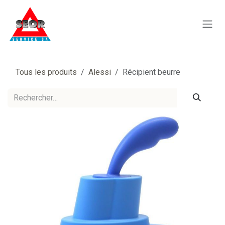
Se rendre au contenu
Tous les produits
Alessi
Récipient beurre