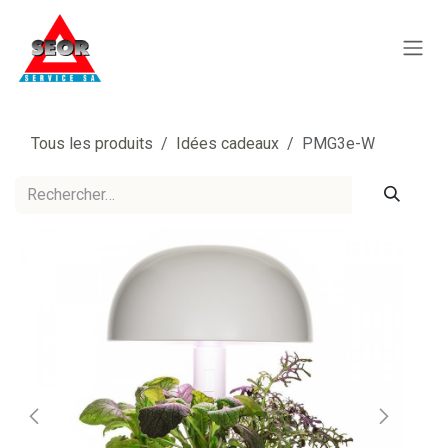
Se rendre au contenu
Tous les produits
Idées cadeaux
PMG3e-W