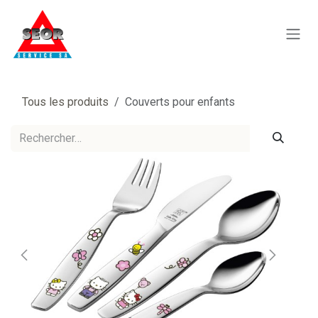
Se rendre au contenu
Tous les produits
Couverts pour enfants