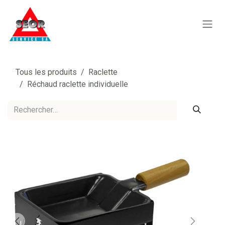
Se rendre au contenu
Tous les produits
Raclette
Réchaud raclette individuelle