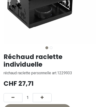
Réchaud raclette
individuelle
réchaud raclette personnelle art.1229933
CHF
27,71