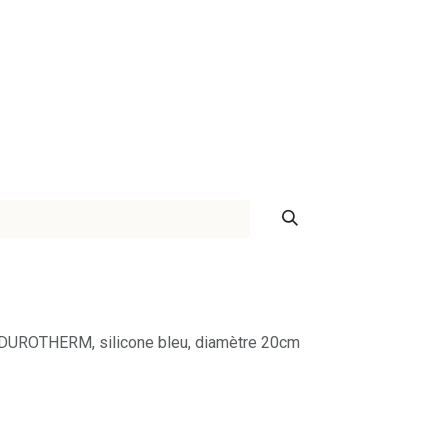
ontact
UROTHERM, silicone bleu, diamètre 20cm