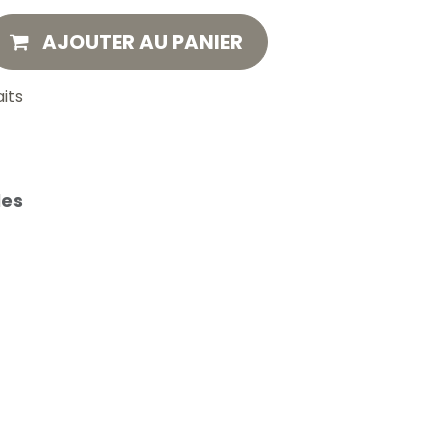
AJOUTER AU PANIER
aits
les