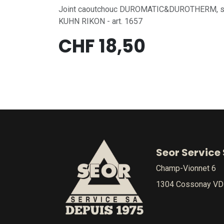
Joint caoutchouc DUROMATIC&DUROTHERM, sil
KUHN RIKON - art. 1657
CHF
18,50
Seor Service
Champ-Vionnet 6
1304 Cossonay VD