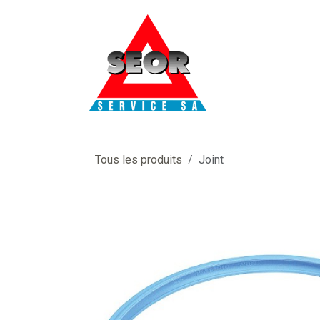
Se rendre au contenu
Tous les produits
Joint