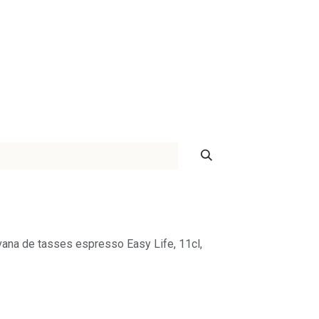
ontact
vana de tasses espresso Easy Life, 11cl,