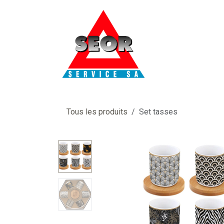
Se rendre au contenu
Tous les produits
Set tasses