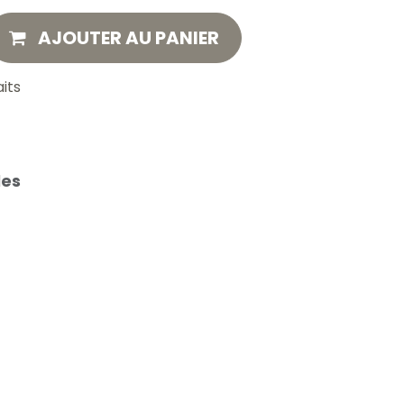
AJOUTER AU PANIER
aits
les