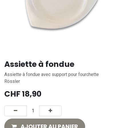
Assiette à fondue
Assiette à fondue avec support pour fourchette
Rössler
CHF
18,90
AJOUTER AU PANIER