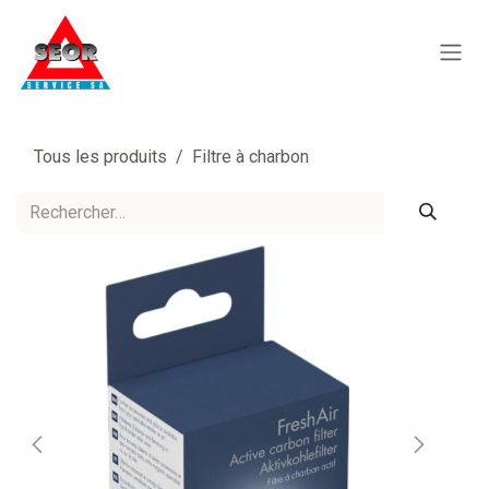
Se rendre au contenu
Tous les produits
Filtre à charbon