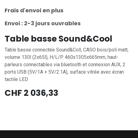
Frais d'envoi en plus
Envoi : 2-3 jours ouvrables
Table basse Sound&Cool
Table basse connectée Sound&Coll, CASO bois/poli matt,
volume 130l (2x65l), H/L/P 460x1305x665mm, haut-
parleurs connectables via bluetooth et connexion AUX, 2
ports USB (5V/1A + 5V/2.1A), surface vitrée avec écran
tactile LED
CHF
2 036,33