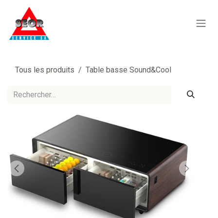
Se rendre au contenu
Tous les produits
Table basse Sound&Cool