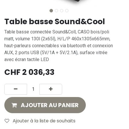
Table basse Sound&Cool
Table basse connectée Sound&Coll, CASO bois/poli
matt, volume 130l (2x65l), H/L/P 460x1305x665mm,
haut-parleurs connectables via bluetooth et connexion
AUX, 2 ports USB (5V/1A + 5V/2.1A), surface vitrée
avec écran tactile LED
CHF
2 036,33
AJOUTER AU PANIER
Ajouter à la liste de souhaits