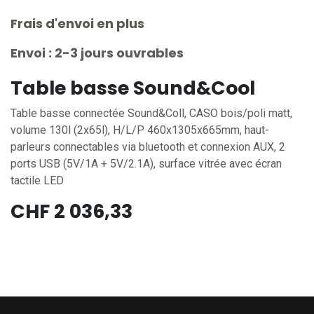
Frais d'envoi en plus
Envoi : 2-3 jours ouvrables
Table basse Sound&Cool
Table basse connectée Sound&Coll, CASO bois/poli matt,
volume 130l (2x65l), H/L/P 460x1305x665mm, haut-
parleurs connectables via bluetooth et connexion AUX, 2
ports USB (5V/1A + 5V/2.1A), surface vitrée avec écran
tactile LED
CHF
2 036,33