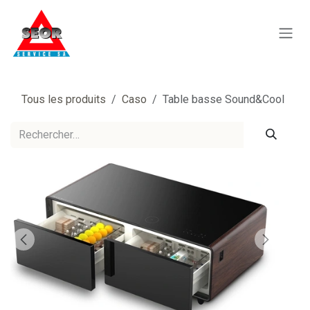
Se rendre au contenu
Tous les produits
Caso
Table basse Sound&Cool