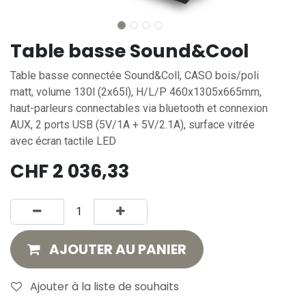
Table basse Sound&Cool
Table basse connectée Sound&Coll, CASO bois/poli
matt, volume 130l (2x65l), H/L/P 460x1305x665mm,
haut-parleurs connectables via bluetooth et connexion
AUX, 2 ports USB (5V/1A + 5V/2.1A), surface vitrée
avec écran tactile LED
CHF
2 036,33
AJOUTER AU PANIER
Ajouter à la liste de souhaits