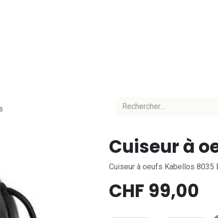
Accueil
Nos marques
Nos équipes
C
s
Cuiseur à o
Cuiseur à oeufs Kabellos 8035
CHF
99,00