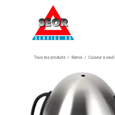
Se rendre au contenu
Tous les produits
Bamix
Cuiseur à oeuf