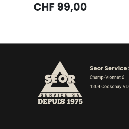
CHF
99,00
Seor Service
Champ-Vionnet 6
1304 Cossonay VD