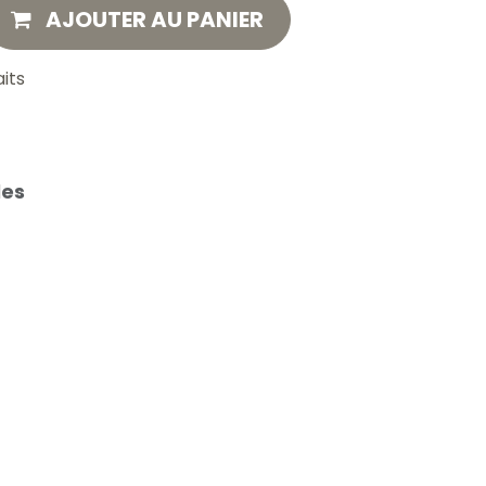
AJOUTER AU PANIER
aits
les