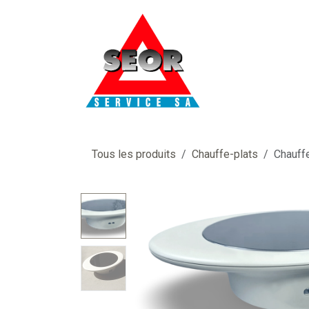
Se rendre au contenu
Tous les produits
Chauffe-plats
Chauff