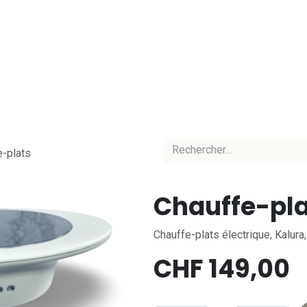
Accueil
Nos marques
Nos équipes
C
e-plats
Chauffe-pl
Chauffe-plats électrique, Kalura,
CHF
149,00