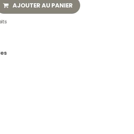
AJOUTER AU PANIER
aits
les