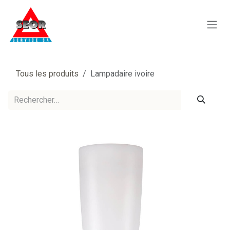
Se rendre au contenu
Tous les produits
Lampadaire ivoire