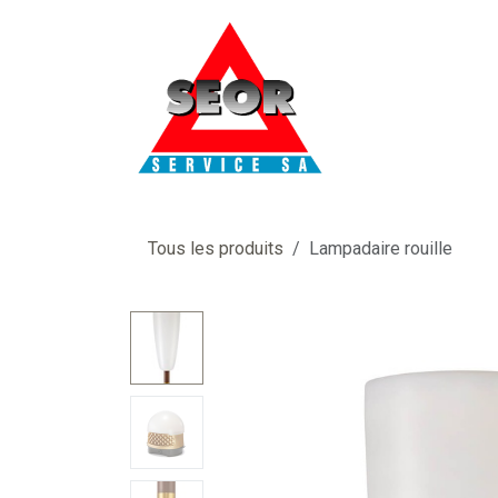
Se rendre au contenu
Tous les produits
Lampadaire rouille