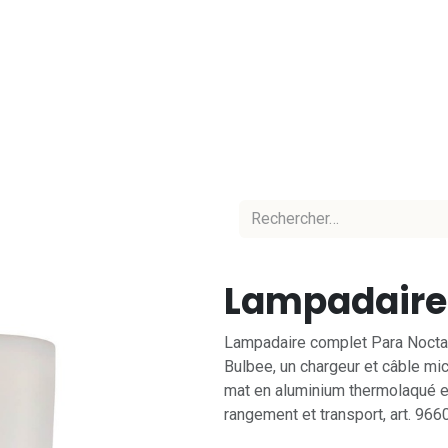
Accueil
Nos marques
Nos équipes
C
Lampadaire 
Lampadaire complet Para Nocta 
Bulbee, un chargeur et câble mic
mat en aluminium thermolaqué e
rangement et transport, art. 966