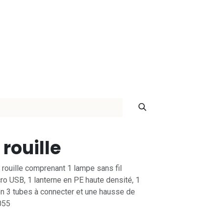
ontact
rouille
rouille comprenant 1 lampe sans fil
ro USB, 1 lanterne en PE haute densité, 1
n 3 tubes à connecter et une hausse de
055