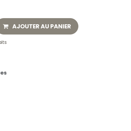
AJOUTER AU PANIER
aits
les