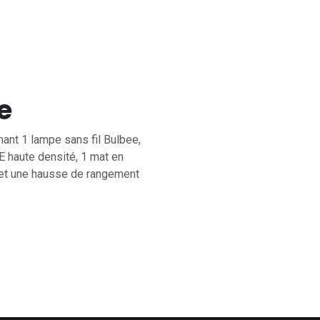
e
ant 1 lampe sans fil Bulbee,
E haute densité, 1 mat en
 et une hausse de rangement