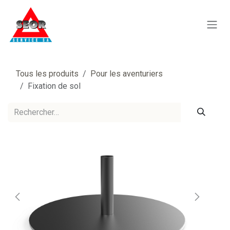
Se rendre au contenu
Tous les produits
Pour les aventuriers
Fixation de sol