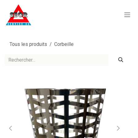
Se rendre au contenu
Tous les produits
Corbeille