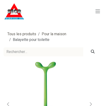
Se rendre au contenu
Tous les produits
Pour la maison
Balayette pour toilette