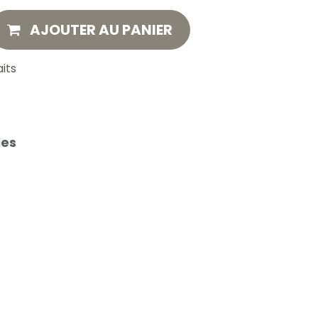
AJOUTER AU PANIER
aits
les