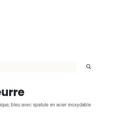
ontact
eurre
ique, bleu avec spatule en acier inoxydable