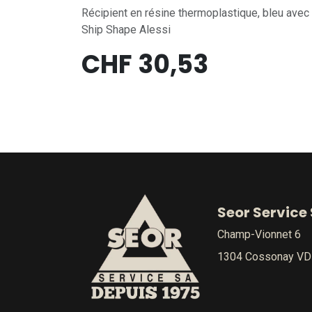
Récipient en résine thermoplastique, bleu avec
Ship Shape Alessi
CHF
30,53
Seor Service
Champ-Vionnet 6
1304 Cossonay VD