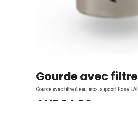
Gourde avec filtre
Gourde avec filtre à eau, inox, support Rose LA
CHF
24,90