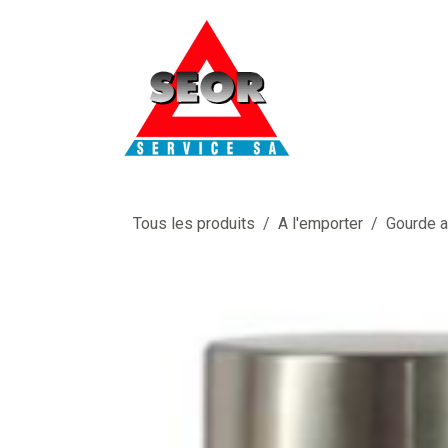
Se rendre au contenu
Tous les produits
A l'emporter
Gourde av