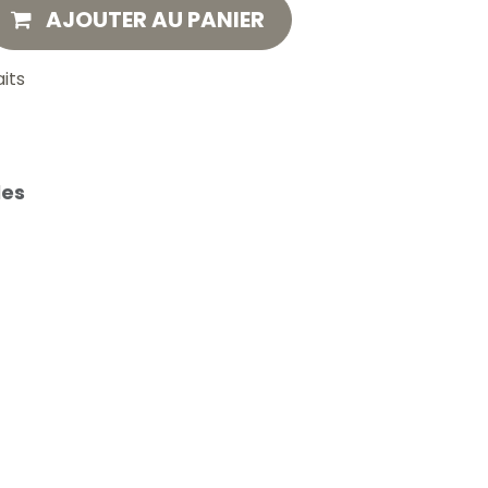
AJOUTER AU PANIER
aits
les