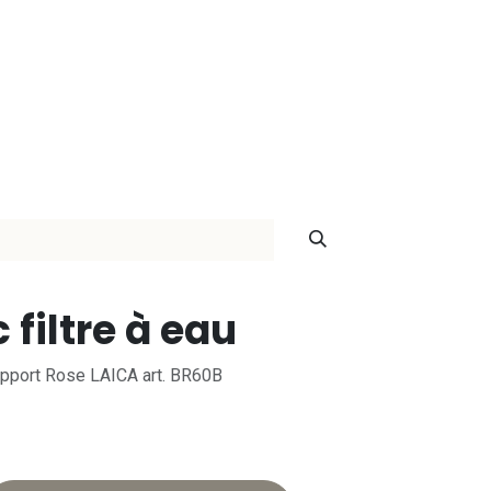
ontact
filtre à eau
support Rose LAICA art. BR60B