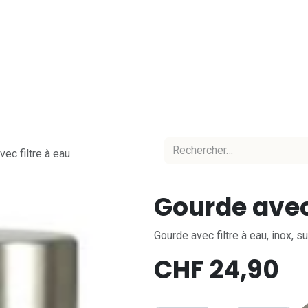
Accueil
Nos marques
Nos équipes
C
ec filtre à eau
Gourde avec 
Gourde avec filtre à eau, inox, 
CHF
24,90