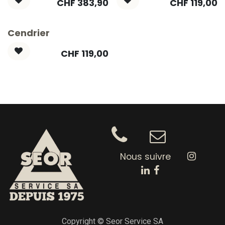
CHF
383,90
CHF
119,00
Cendrier
CHF
119,00
Nous suivre
Copyright © Seor Service SA