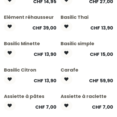
CHF
14,95
CHF
27,00
Elément réhausseur
Basilic Thai
CHF
39,00
CHF
13,90
Basilic Minette
Basilic simple
CHF
13,90
CHF
15,00
Basilic Citron
Carafe
CHF
13,90
CHF
59,90
Assiette à pâtes
Assiette à raclette
CHF
7,00
CHF
7,00