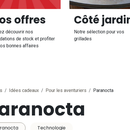
os offres
Côté jardi
ez découvrir nos
Notre sélection pour vos
idations de stock et profiter
grillades
os bonnes affaires
es
Idées cadeaux
Pour les aventuriers
Paranocta
aranocta
ranocta
Technologie