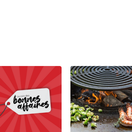
Accueil
Nos marques
Nos équipes
C