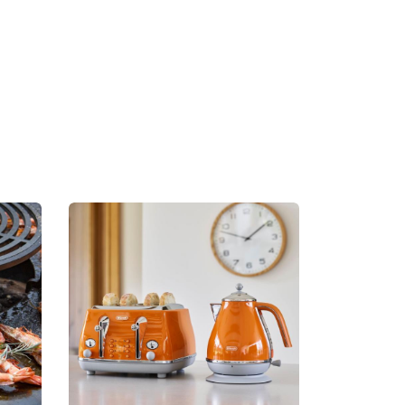
ontact