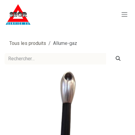
Se rendre au contenu
Tous les produits
Allume-gaz