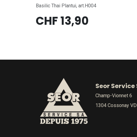
Basilic Thai Plantui, art.H004
CHF
13,90
Seor Service
Champ-Vionnet 6
1304 Cossonay VD