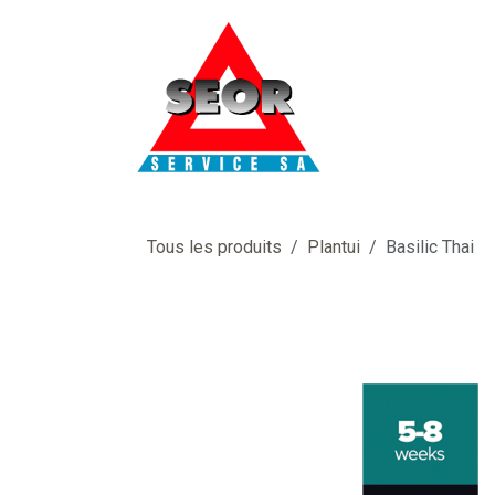
Se rendre au contenu
Tous les produits
Plantui
Basilic Thai