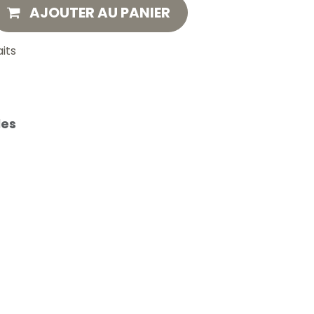
AJOUTER AU PANIER
aits
les