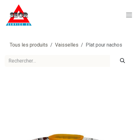
Se rendre au contenu
Tous les produits
Vaisselles
Plat pour nachos