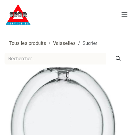
Se rendre au contenu
Tous les produits
Vaisselles
Sucrier