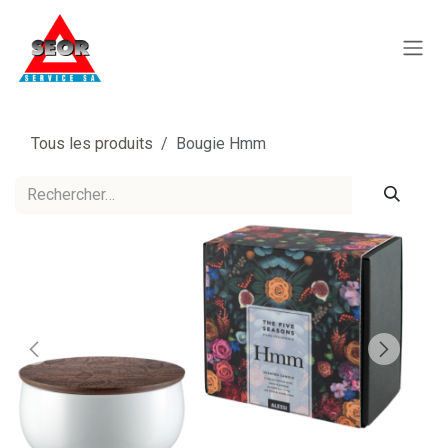
Se rendre au contenu
Tous les produits
Bougie Hmm