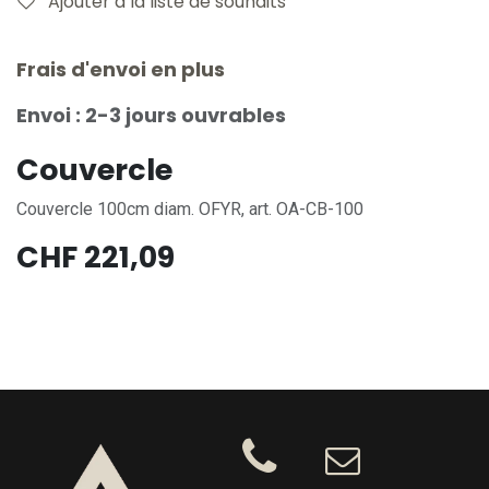
Ajouter à la liste de souhaits
Frais d'envoi en plus
Envoi : 2-3 jours ouvrables
Couvercle
Couvercle 100cm diam. OFYR, art. OA-CB-100
CHF
221,09