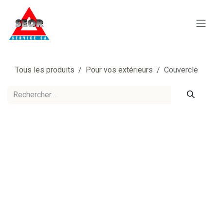
Se rendre au contenu
Tous les produits
Pour vos extérieurs
Couvercle