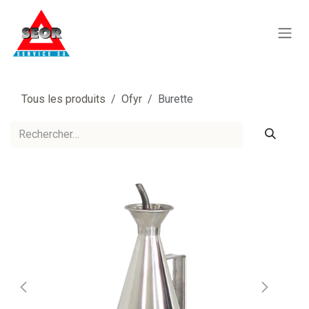
Se rendre au contenu
Tous les produits
Ofyr
Burette