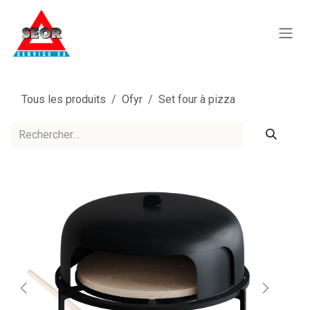
Se rendre au contenu
Tous les produits
Ofyr
Set four à pizza