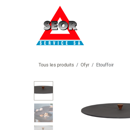
Se rendre au contenu
Tous les produits
Ofyr
Etouffoir