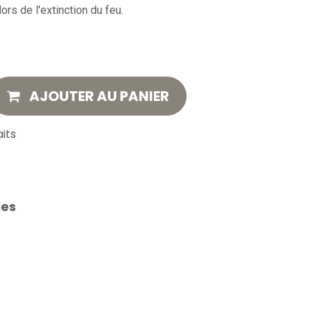
ors de l'extinction du feu.
AJOUTER AU PANIER
aits
les