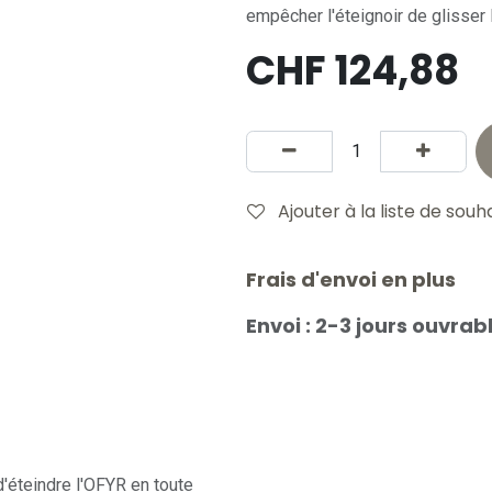
empêcher l'éteignoir de glisser l
CHF
124,88
Ajouter à la liste de souh
Frais d'envoi en plus
Envoi : 2-3 jours ouvrab
'éteindre l'OFYR en toute