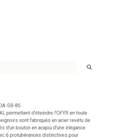
ontact
. OA-SB-85
 XL permettent d'éteindre l'OFYR en toute
éteignoirs sont fabriqués en acier revêtu de
tés d'un bouton en acajou d'une élégance
vec 6 protubérances distinctives pour