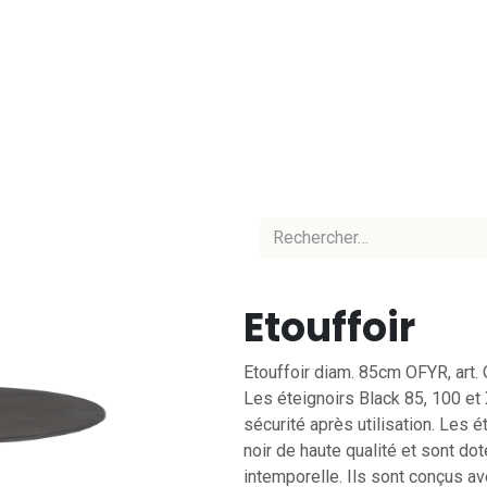
Accueil
Nos marques
Nos équipes
C
Etouffoir
Etouffoir diam. 85cm OFYR, art
Les éteignoirs Black 85, 100 et
sécurité après utilisation. Les 
noir de haute qualité et sont do
intemporelle. Ils sont conçus a