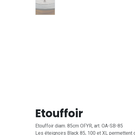
Etouffoir
Etouffoir diam. 85cm OFYR, art. OA-SB-85
Les éteignoirs Black 85, 100 et XL permettent d