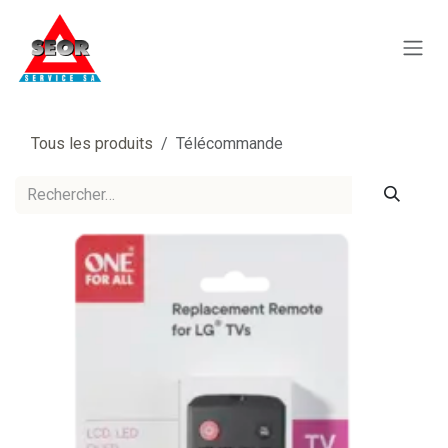
Se rendre au contenu
Tous les produits
Télécommande