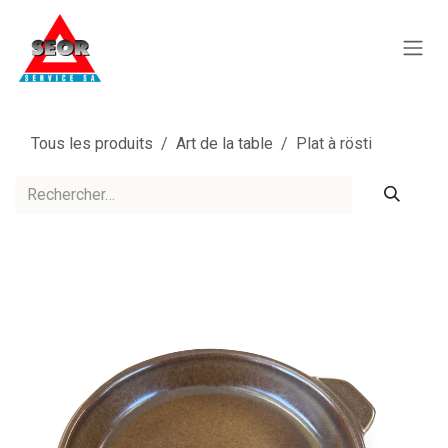
Se rendre au contenu
Tous les produits
Art de la table
Plat à rösti