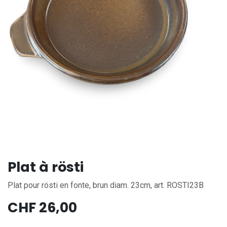
Plat à rösti
Plat pour rösti en fonte, brun diam. 23cm, art. ROSTI23B
CHF
26,00