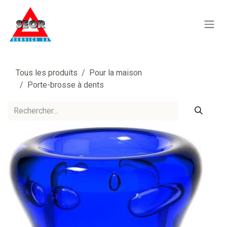
Se rendre au contenu
Tous les produits
Pour la maison
Porte-brosse à dents