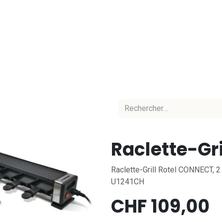
Accueil
Nos marques
Nos équipes
C
Raclette-Gri
Raclette-Grill Rotel CONNECT, 2
U1241CH
CHF
109,00