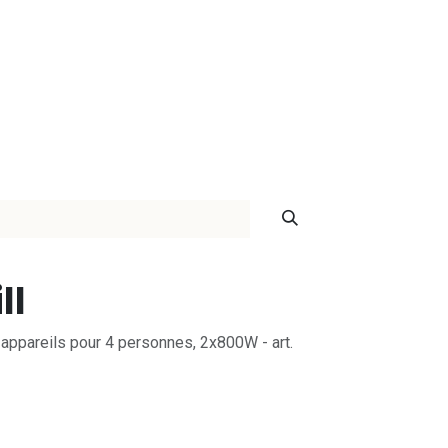
ontact
ll
 appareils pour 4 personnes, 2x800W - art.