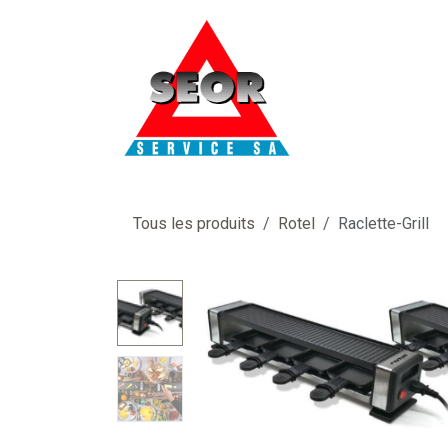
Se rendre au contenu
Tous les produits
Rotel
Raclette-Grill