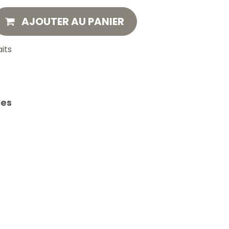
AJOUTER AU PANIER
aits
les