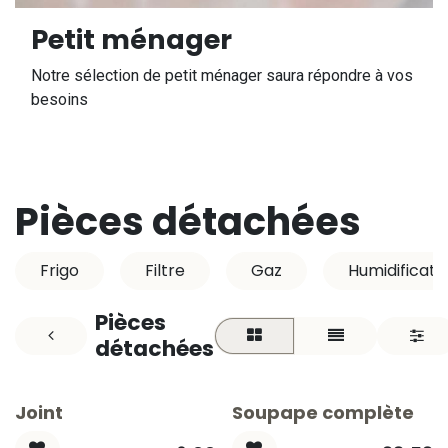
Petit ménager
Notre sélection de petit ménager saura répondre à vos
besoins
Pièces détachées
Frigo
Filtre
Gaz
Humidificate
Pièces
détachées
Joint
Soupape complète