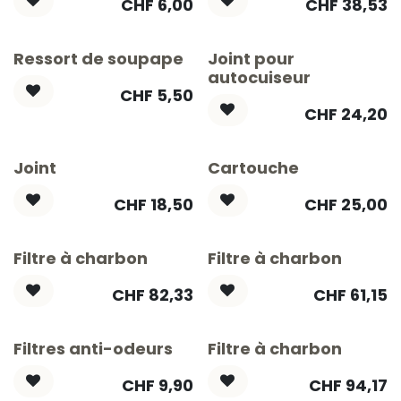
CHF
6,00
CHF
38,53
Ressort de soupape
Joint pour
autocuiseur
CHF
5,50
CHF
24,20
Joint
Cartouche
CHF
18,50
CHF
25,00
Filtre à charbon
Filtre à charbon
CHF
82,33
CHF
61,15
Filtres anti-odeurs
Filtre à charbon
CHF
9,90
CHF
94,17