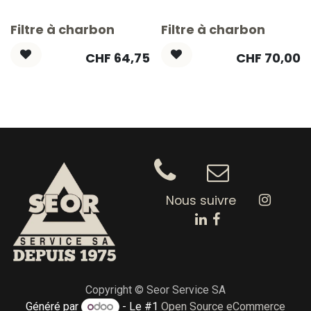
Filtre à charbon
Filtre à charbon
CHF
64,75
CHF
70,00
Nous suivre
Copyright © Seor Service SA
Généré par
- Le #1
Open Source eCommerce