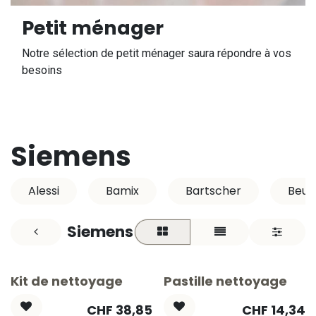
Petit ménager
Notre sélection de petit ménager saura répondre à vos
besoins
Siemens
Alessi
Bamix
Bartscher
Beur
Siemens
Kit de nettoyage
Pastille nettoyage
CHF
38,85
CHF
14,34