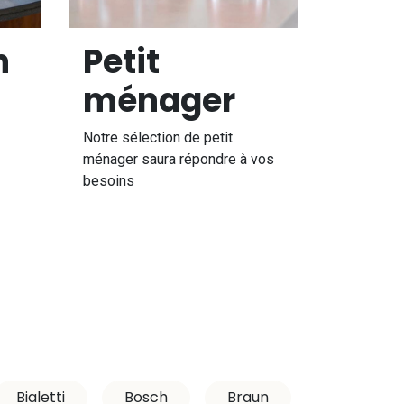
n
Petit
ménager
Notre sélection de petit
ménager saura répondre à vos
besoins
Bialetti
Bosch
Braun
Breez Son