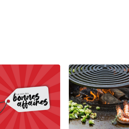
Accueil
Nos marques
Nos équipes
C